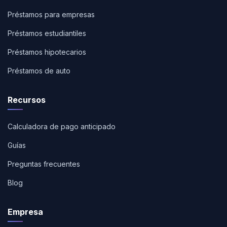
Préstamos para empresas
Préstamos estudiantiles
Préstamos hipotecarios
Préstamos de auto
Recursos
Calculadora de pago anticipado
Guías
Preguntas frecuentes
Blog
Empresa