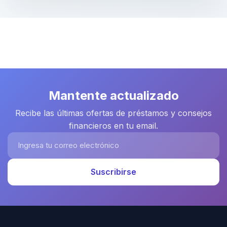
Mantente actualizado
Recibe las últimas ofertas de préstamos y consejos
financieros en tu email.
Ingresa tu correo electrónico
Suscribirse