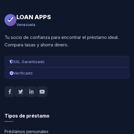
LOAN APPS
Venezuela
Tu socio de confianza para encontrar el préstamo ideal.
Compara tasas y ahorra dinero.
SSL Garantizado
Verificado
Tipos de préstamo
Préstamos personales