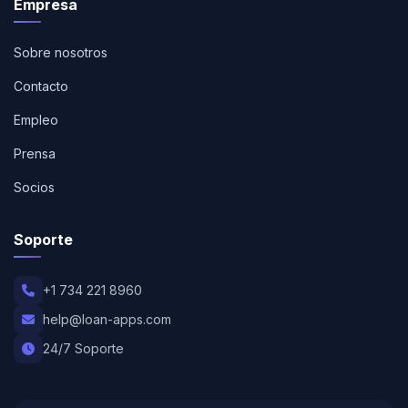
Empresa
Sobre nosotros
Contacto
Empleo
Prensa
Socios
Soporte
+1 734 221 8960
help@loan-apps.com
24/7 Soporte