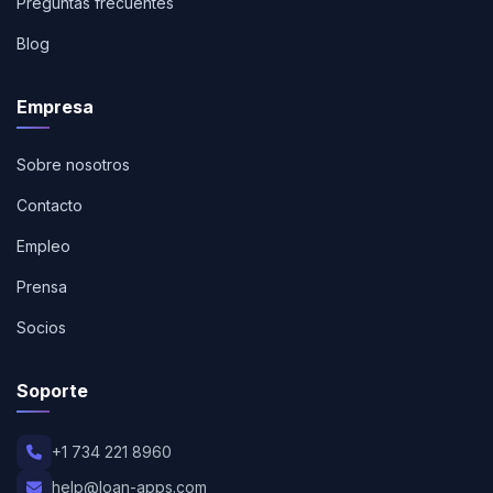
Preguntas frecuentes
Blog
Empresa
Sobre nosotros
Contacto
Empleo
Prensa
Socios
Soporte
+1 734 221 8960
help@loan-apps.com