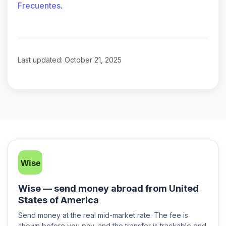
Frecuentes
.
Last updated: October 21, 2025
Wise — send money abroad from United
States of America
Send money at the real mid-market rate. The fee is
shown before you pay, and the transfer is trackable end