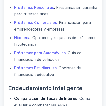
Préstamos Personales
:
Préstamos sin garantía
para diversos fines
Préstamos Comerciales
:
Financiación para
emprendedores y empresas
Hipoteca
:
Opciones y requisitos de préstamos
hipotecarios
Préstamos para Automóviles
:
Guía de
financiación de vehículos
Préstamos Estudiantiles
:
Opciones de
financiación educativa
Endeudamiento Inteligente
Comparación de Tasas de Interés:
Cómo
evaluar y comparar las APRs