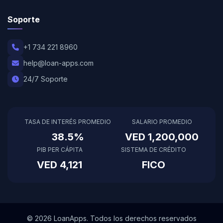
Soporte
+1 734 221 8960
help@loan-apps.com
24/7 Soporte
TASA DE INTERÉS PROMEDIO
SALARIO PROMEDIO
38.5%
VED 1,200,000
PIB PER CÁPITA
SISTEMA DE CRÉDITO
VED 4,121
FICO
© 2026 LoanApps. Todos los derechos reservados