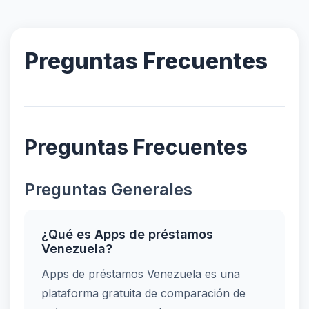
Preguntas Frecuentes
Preguntas Frecuentes
Preguntas Generales
¿Qué es Apps de préstamos
Venezuela?
Apps de préstamos Venezuela es una
plataforma gratuita de comparación de