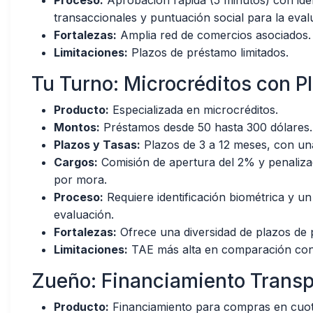
Proceso:
Aprobación rápida (5 minutos) con identi
transaccionales y puntuación social para la evalu
Fortalezas:
Amplia red de comercios asociados.
Limitaciones:
Plazos de préstamo limitados.
Tu Turno: Microcréditos con Pl
Producto:
Especializada en microcréditos.
Montos:
Préstamos desde 50 hasta 300 dólares.
Plazos y Tasas:
Plazos de 3 a 12 meses, con u
Cargos:
Comisión de apertura del 2% y penaliza
por mora.
Proceso:
Requiere identificación biométrica y un
evaluación.
Fortalezas:
Ofrece una diversidad de plazos de 
Limitaciones:
TAE más alta en comparación con o
Zueño: Financiamiento Trans
Producto:
Financiamiento para compras en cuot