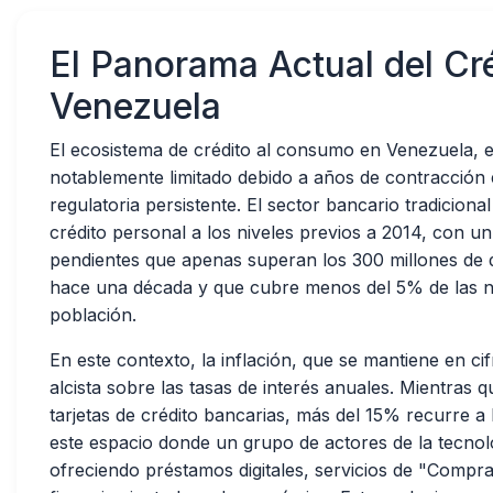
El Panorama Actual del Cré
Venezuela
El ecosistema de crédito al consumo en Venezuela, 
notablemente limitado debido a años de contracció
regulatoria persistente. El sector bancario tradiciona
crédito personal a los niveles previos a 2014, con u
pendientes que apenas superan los 300 millones de 
hace una década y que cubre menos del 5% de las ne
población.
En este contexto, la inflación, que se mantiene en cif
alcista sobre las tasas de interés anuales. Mientras
tarjetas de crédito bancarias, más del 15% recurre a l
este espacio donde un grupo de actores de la tecnolo
ofreciendo préstamos digitales, servicios de "Comp