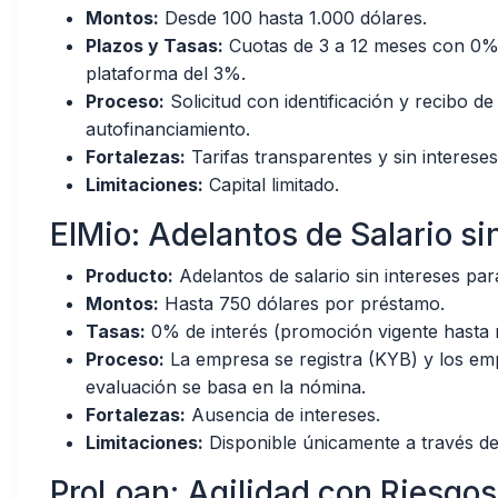
Montos:
Desde 100 hasta 1.000 dólares.
Plazos y Tasas:
Cuotas de 3 a 12 meses con 0% de
plataforma del 3%.
Proceso:
Solicitud con identificación y recibo 
autofinanciamiento.
Fortalezas:
Tarifas transparentes y sin intereses
Limitaciones:
Capital limitado.
ElMio: Adelantos de Salario si
Producto:
Adelantos de salario sin intereses p
Montos:
Hasta 750 dólares por préstamo.
Tasas:
0% de interés (promoción vigente hasta 
Proceso:
La empresa se registra (KYB) y los emp
evaluación se basa en la nómina.
Fortalezas:
Ausencia de intereses.
Limitaciones:
Disponible únicamente a través d
ProLoan: Agilidad con Riesgos