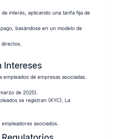
 interés, aplicando una tarifa fija de
de pago, basándose en un modelo de
 directos.
n Intereses
ara empleados de empresas asociadas.
marzo de 2025).
leados se registran (KYC). La
e empleadores asociados.
 Regulatorios