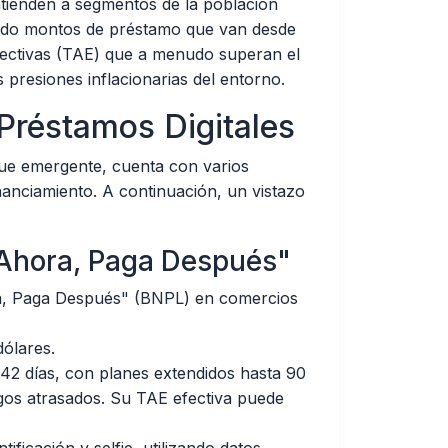
atienden a segmentos de la población
endo montos de préstamo que van desde
fectivas (TAE) que a menudo superan el
s presiones inflacionarias del entorno.
 Préstamos Digitales
ue emergente, cuenta con varios
inanciamiento. A continuación, un vistazo
 Ahora, Paga Después"
, Paga Después" (BNPL) en comercios
ólares.
42 días, con planes extendidos hasta 90
agos atrasados. Su TAE efectiva puede