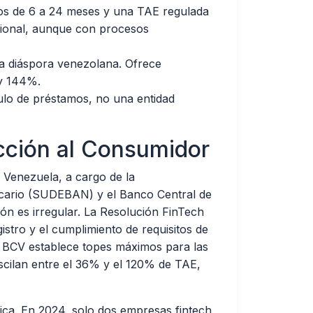
zos de 6 a 24 meses y una TAE regulada
cional, aunque con procesos
a diáspora venezolana. Ofrece
y 144%.
lo de préstamos, no una entidad
cción al Consumidor
n Venezuela, a cargo de la
ancario (SUDEBAN) y el Banco Central de
ón es irregular. La Resolución FinTech
stro y el cumplimiento de requisitos de
 el BCV establece topes máximos para las
scilan entre el 36% y el 120% de TAE,
dica. En 2024, solo dos empresas fintech