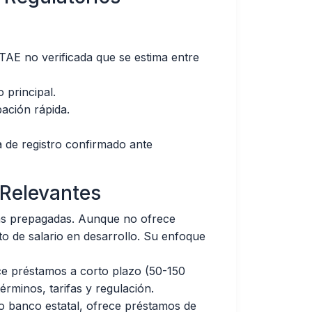
TAE no verificada que se estima entre
 principal.
ción rápida.
a de registro confirmado ante
 Relevantes
etas prepagadas. Aunque no ofrece
to de salario en desarrollo. Su enfoque
ce préstamos a corto plazo (50-150
érminos, tarifas y regulación.
banco estatal, ofrece préstamos de