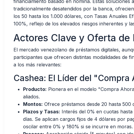
financiamiento basado en nómina. Estas soluciones 
tradicionalmente desatendidos por la banca, ofreci
los 50 hasta los 1.000 dólares, con Tasas Anuales E
100%, reflejo de los elevados riesgos inherentes y la
Actores Clave y Oferta de
El mercado venezolano de préstamos digitales, aunq
participantes que ofrecen distintas modalidades de f
a los más relevantes:
Cashea: El Líder del "Compra
Producto:
Pionera en el modelo "Compra Ahora
aliados.
Montos:
Ofrece préstamos desde 20 hasta 500 d
Plazos y Tasas:
Interés del 0% en cuotas hasta 
días. Se aplican cargos fijos de 4 dólares por p
oscilar entre 0% y 180% si se incurre en moras.