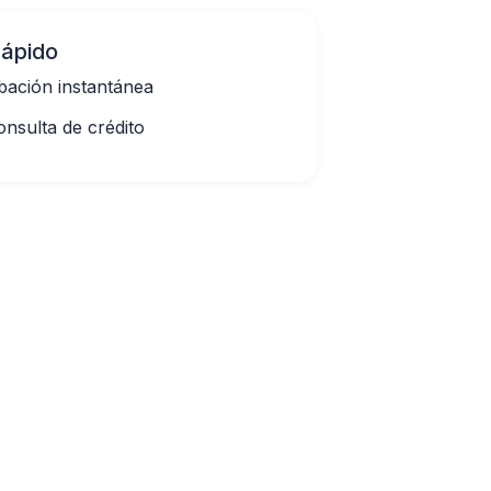
 rápido
ación instantánea
onsulta de crédito