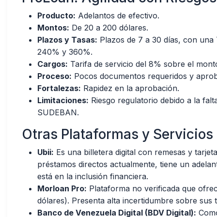
Producto:
Adelantos de efectivo.
Montos:
De 20 a 200 dólares.
Plazos y Tasas:
Plazos de 7 a 30 días, con una 
240% y 360%.
Cargos:
Tarifa de servicio del 8% sobre el monto
Proceso:
Pocos documentos requeridos y aproba
Fortalezas:
Rapidez en la aprobación.
Limitaciones:
Riesgo regulatorio debido a la falt
SUDEBAN.
Otras Plataformas y Servicios
Ubii:
Es una billetera digital con remesas y tarj
préstamos directos actualmente, tiene un adelan
está en la inclusión financiera.
Morloan Pro:
Plataforma no verificada que ofre
dólares). Presenta alta incertidumbre sobre sus t
Banco de Venezuela Digital (BDV Digital):
Como 