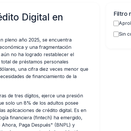
Filtro
dito Digital en
Aprob
Sin c
en pleno año 2025, se encuentra
n económica y una fragmentación
l aún no ha logrado restablecer el
n total de préstamos personales
dólares, una cifra diez veces menor que
cesidades de financiamiento de la
ras de tres dígitos, ejerce una presión
 que solo un 8% de los adultos posee
as aplicaciones de crédito digital. Es en
gía financiera (fintech) ha emergido,
ra Ahora, Paga Después" (BNPL) y