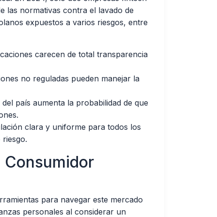
e las normativas contra el lavado de
olanos expuestos a varios riesgos, entre
aciones carecen de total transparencia
iones no reguladas pueden manejar la
 del país aumenta la probabilidad de que
ones.
lación clara y uniforme para todos los
 riesgo.
el Consumidor
herramientas para navegar este mercado
inanzas personales al considerar un