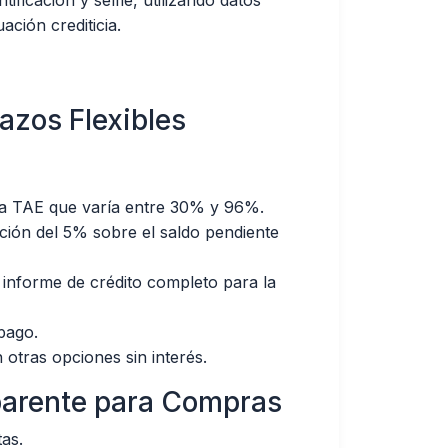
ficación y selfie, utilizando datos
ación crediticia.
azos Flexibles
na TAE que varía entre 30% y 96%.
ción del 5% sobre el saldo pendiente
 informe de crédito completo para la
pago.
tras opciones sin interés.
parente para Compras
as.