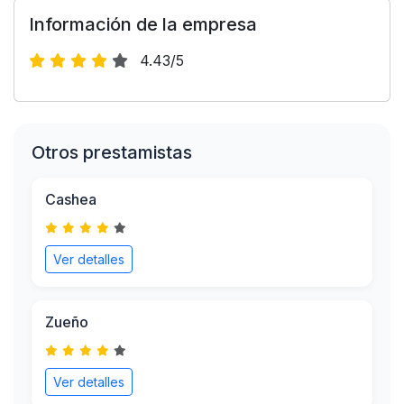
Información de la empresa
4.43/5
Otros prestamistas
Cashea
Ver detalles
Zueño
Ver detalles