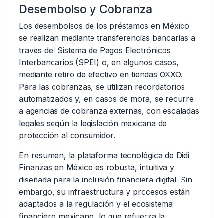
Desembolso y Cobranza
Los desembolsos de los préstamos en México
se realizan mediante transferencias bancarias a
través del Sistema de Pagos Electrónicos
Interbancarios (SPEI) o, en algunos casos,
mediante retiro de efectivo en tiendas OXXO.
Para las cobranzas, se utilizan recordatorios
automatizados y, en casos de mora, se recurre
a agencias de cobranza externas, con escaladas
legales según la legislación mexicana de
protección al consumidor.
En resumen, la plataforma tecnológica de Didi
Finanzas en México es robusta, intuitiva y
diseñada para la inclusión financiera digital. Sin
embargo, su infraestructura y procesos están
adaptados a la regulación y el ecosistema
financiero mexicano, lo que refuerza la