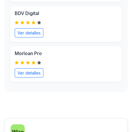
BDV Digital
Ver detalles
Morloan Pro
Ver detalles