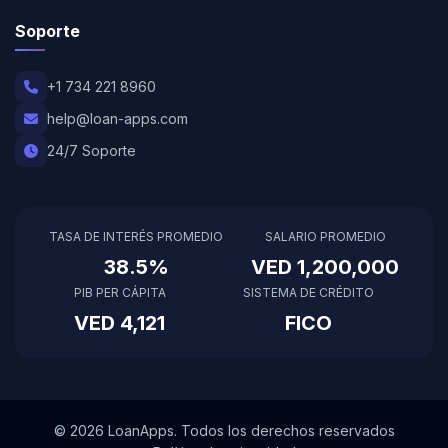
Soporte
+1 734 221 8960
help@loan-apps.com
24/7 Soporte
TASA DE INTERÉS PROMEDIO
SALARIO PROMEDIO
38.5%
VED 1,200,000
PIB PER CÁPITA
SISTEMA DE CRÉDITO
VED 4,121
FICO
© 2026 LoanApps. Todos los derechos reservados